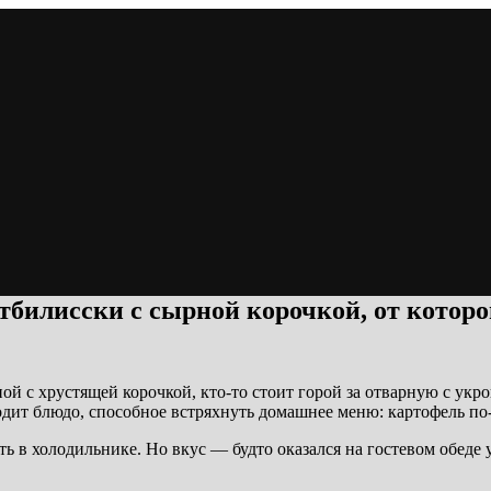
тбилисски с сырной корочкой, от которо
й с хрустящей корочкой, кто-то стоит горой за отварную с укро
ходит блюдо, способное встряхнуть домашнее меню: картофель по
ь в холодильнике. Но вкус — будто оказался на гостевом обеде у