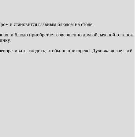
ром и становится главным блюдом на столе.
апах, и блюдо приобретает совершенно другой, мясной оттенок.
инку.
ворачивать, следить, чтобы не пригорело. Духовка делает всё