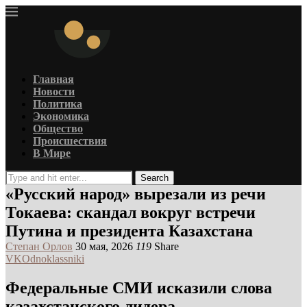
Главная
Новости
Политика
Экономика
Общество
Происшествия
В Мире
Search
«Русский народ» вырезали из речи
Токаева: скандал вокруг встречи
Путина и президента Казахстана
Степан Орлов
30 мая, 2026
119
Share
VK
Odnoklassniki
Федеральные СМИ исказили слова
казахстанского лидера —