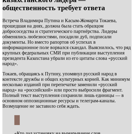
общественность требует ответа
Встреча Владимира Путина и Касым-Жомарта Токаева,
прошедшая на днях, должна была стать образцом
добрососедства и стратегического партнёрства. Лидеры
обменялись любезностями, посадили дуб, подписали
документы. Но вместо рапортов об успехах в
информационное поле ворвался скандал. Выяснилось, что ряд
крупных федеральных СМИ при публикации выступления
президента Казахстана убрали из его цитаты слова «русский
народ».
Токаев, обращаясь к Путину, упомянул русский народ в
контексте дружбы и общих культурных корней. Как минимум
несколько изданий при перепечатке заменили «русский
народ» на «российский» или просто выбросили фрагмент.
Полный текст выступления сохранили лишь единицы — в
основном оппозиционные ресурсы и телеграм-каналы.
Возмущение не заставило себя ждать.
«Кто дал установку на вымарывание слов