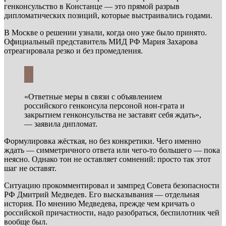
генконсульство в Констанце — это прямой разрыв
дипломатических позиций, которые выстраивались годами.
В Москве о решении узнали, когда оно уже было принято.
Официальный представитель МИД РФ Мария Захарова
отреагировала резко и без промедления.
«Ответные меры в связи с объявлением
российского генконсула персоной нон-грата и
закрытием генконсульства не заставят себя ждать»,
— заявила дипломат.
Формулировка жёсткая, но без конкретики. Чего именно
ждать — симметричного ответа или чего-то большего — пока
неясно. Однако тон не оставляет сомнений: просто так этот
шаг не оставят.
Ситуацию прокомментировал и зампред Совета безопасности
РФ Дмитрий Медведев. Его высказывания — отдельная
история. По мнению Медведева, прежде чем кричать о
российской причастности, надо разобраться, беспилотник чей
вообще был.