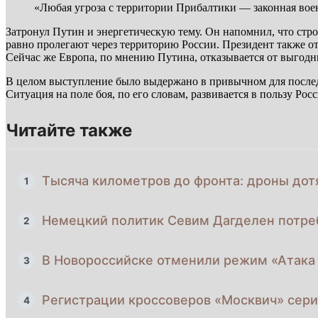
«Любая угроза с территории Прибалтики — законная воен
Затронул Путин и энергетическую тему. Он напомнил, что стро
равно пролегают через территорию России. Президент также от
Сейчас же Европа, по мнению Путина, отказывается от выгодн
В целом выступление было выдержано в привычном для последн
Ситуация на поле боя, по его словам, развивается в пользу Ро
Читайте также
Тысяча километров до фронта: дроны дот
1
Немецкий политик Севим Дагделен потреб
2
В Новороссийске отменили режим «Атака 
3
Регистрации кроссоверов «Москвич» сер
4