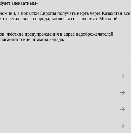
будет адекватным».
номики, а попытки Европы получать нефть через Казахстан всё
интересах своего народа, заключая соглашения с Москвой.
в, жёсткие предупреждения в адрес недоброжелателей.
ропагандистские штампы Запада.
→
→
→
→