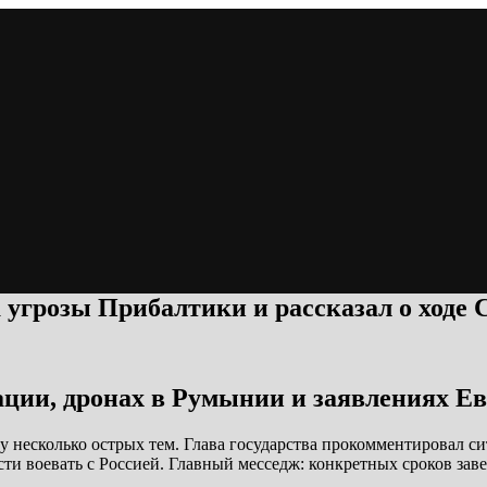
а угрозы Прибалтики и рассказал о ходе
ации, дронах в Румынии и заявлениях Е
у несколько острых тем. Глава государства прокомментировал с
сти воевать с Россией. Главный месседж: конкретных сроков зав