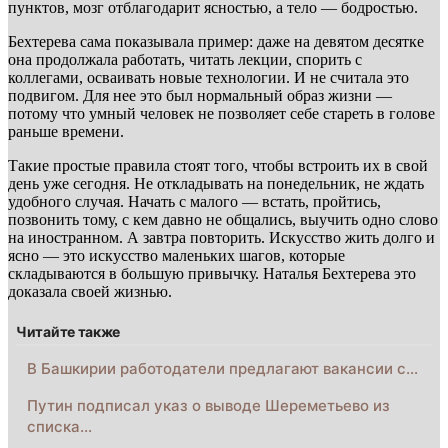
пунктов, мозг отблагодарит ясностью, а тело — бодростью.
Бехтерева сама показывала пример: даже на девятом десятке
она продолжала работать, читать лекции, спорить с
коллегами, осваивать новые технологии. И не считала это
подвигом. Для нее это был нормальный образ жизни —
потому что умный человек не позволяет себе стареть в голове
раньше времени.
Такие простые правила стоят того, чтобы встроить их в свой
день уже сегодня. Не откладывать на понедельник, не ждать
удобного случая. Начать с малого — встать, пройтись,
позвонить тому, с кем давно не общались, выучить одно слово
на иностранном. А завтра повторить. Искусство жить долго и
ясно — это искусство маленьких шагов, которые
складываются в большую привычку. Наталья Бехтерева это
доказала своей жизнью.
Читайте также
В Башкирии работодатели предлагают вакансии с…
Путин подписал указ о выводе Шереметьево из
списка…