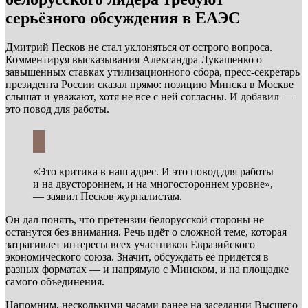
серьёзного обсуждения в ЕАЭС
Дмитрий Песков не стал уклоняться от острого вопроса.
Комментируя высказывания Александра Лукашенко о
завышенных ставках утилизационного сбора, пресс-секретарь
президента России сказал прямо: позицию Минска в Москве
слышат и уважают, хотя не все с ней согласны. И добавил —
это повод для работы.
«Это критика в наш адрес. И это повод для работы
и на двустороннем, и на многостороннем уровне»,
— заявил Песков журналистам.
Он дал понять, что претензии белорусской стороны не
останутся без внимания. Речь идёт о сложной теме, которая
затрагивает интересы всех участников Евразийского
экономического союза. Значит, обсуждать её придётся в
разных форматах — и напрямую с Минском, и на площадке
самого объединения.
Напомним, несколькими часами ранее на заседании Высшего