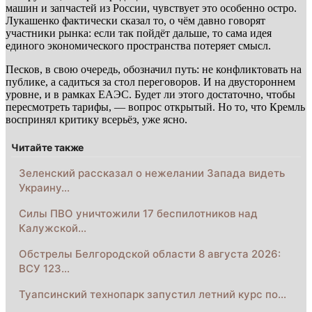
машин и запчастей из России, чувствует это особенно остро.
Лукашенко фактически сказал то, о чём давно говорят
участники рынка: если так пойдёт дальше, то сама идея
единого экономического пространства потеряет смысл.
Песков, в свою очередь, обозначил путь: не конфликтовать на
публике, а садиться за стол переговоров. И на двустороннем
уровне, и в рамках ЕАЭС. Будет ли этого достаточно, чтобы
пересмотреть тарифы, — вопрос открытый. Но то, что Кремль
воспринял критику всерьёз, уже ясно.
Читайте также
Зеленский рассказал о нежелании Запада видеть
Украину…
Силы ПВО уничтожили 17 беспилотников над
Калужской…
Обстрелы Белгородской области 8 августа 2026:
ВСУ 123…
Туапсинский технопарк запустил летний курс по…