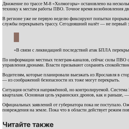
Движение по трассе М-8 «Холмогоры» остановлено на нескольк
технику к местам работы ПВО. Точное время возобновления дв
В регионе уже не первую неделю фиксируют попытки прорыва б
службы перекрывать трассу. Сегодняшний налёт — не первый з
«В связи с ликвидацией последствий атак БПЛА перекры
По информации местных телеграм-каналов, сейчас силы ПВО 
управления дронами. Власти призывают сохранять спокойствие
Водителям, которые планировали выезжать из Ярославля в ст
— из соображений безопасности их тоже могут перекрыть.
Ситуация остаётся напряжённой, но контролируемой. Система 
кварталам. Основная цель украинских дронов, как и раньше, —
Официальных заявлений от губернатора пока не поступало. Ож
повреждения на земле. Пока что в области действует режим п
Читайте также