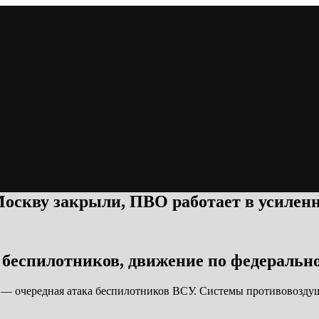
 Москву закрыли, ПВО работает в усилен
 беспилотников, движение по федеральн
 — очередная атака беспилотников ВСУ. Системы противовозду