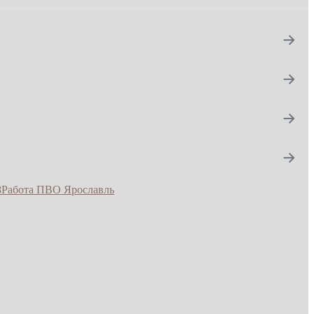
→
→
→
→
8
Работа ПВО Ярославль