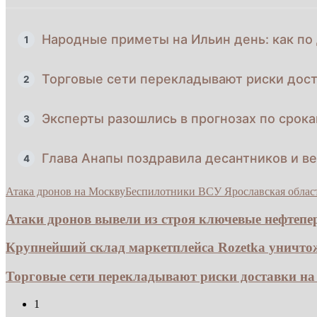
Народные приметы на Ильин день: как по
1
Торговые сети перекладывают риски дост
2
Эксперты разошлись в прогнозах по срок
3
Глава Анапы поздравила десантников и в
4
Атака дронов на Москву
Беспилотники ВСУ Ярославская облас
Атаки дронов вывели из строя ключевые нефтепе
Крупнейший склад маркетплейса Rozetka уничтож
Торговые сети перекладывают риски доставки на 
1