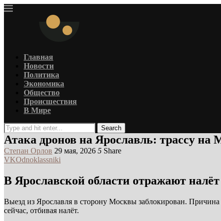
Главная
Новости
Политика
Экономика
Общество
Происшествия
В Мире
Search
Атака дронов на Ярославль: трассу на
Степан Орлов
29 мая, 2026
5
Share
VK
Odnoklassniki
В Ярославской области отражают налёт
Выезд из Ярославля в сторону Москвы заблокирован. Причина
сейчас, отбивая налёт.