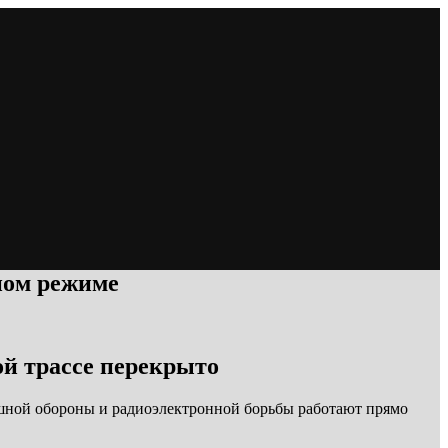
ном режиме
ой трассе перекрыто
шной обороны и радиоэлектронной борьбы работают прямо