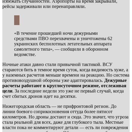
избежать случайностей. Аэропорты на время закрывали,
рейсы задерживали или перенаправляли.
«В течение прошедшей ночи дежурными
средствами ПВО перехвачены и уничтожены 62
украинских беспилотных летательных аппарата
самолетного типа», — сообщили в оборонном
ведомстве.
Ночные атаки давно стали привычной тактикой. ВСУ
стараются бить в темное время суток, когда видимость хуже, а
у наземных расчетов меньше времени на реакцию. Но система
противовоздушной обороны уже адаптировалась.
Дежурные
расчеты работают в круглосуточном режиме, отслеживая
цели
. За последние недели это уже не первый случай, когда
счет сбитых дронов идет на десятки.
Нижегородская область — не прифронтовой регион. До
линии боевого соприкосновения оттуда более пятисот
километров. Но дроны достают и сюда. Это значит, что угроза
стала реальной для всех, даже для глубокого тыла. Местные
власти пока не комментируют детали — есть ли повреждения