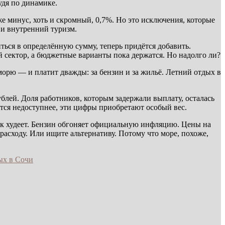
удя по динамике.
 минус, хоть и скромный, 0,7%. Но это исключения, которые
 и внутренний туризм.
ться в определённую сумму, теперь придётся добавить.
 сектор, а бюджетные варианты пока держатся. Но надолго ли?
морю — и платит дважды: за бензин и за жильё. Летний отдых в
блей. Доля работников, которым задержали выплату, осталась
ится недоступнее, эти цифры приобретают особый вес.
лёк худеет. Бензин обгоняет официальную инфляцию. Цены на
ерасходу. Или ищите альтернативу. Потому что море, похоже,
ых в Сочи