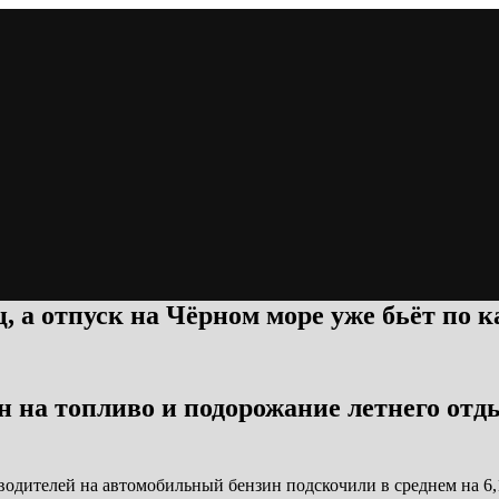
ц, а отпуск на Чёрном море уже бьёт по 
ен на топливо и подорожание летнего от
дителей на автомобильный бензин подскочили в среднем на 6,1%