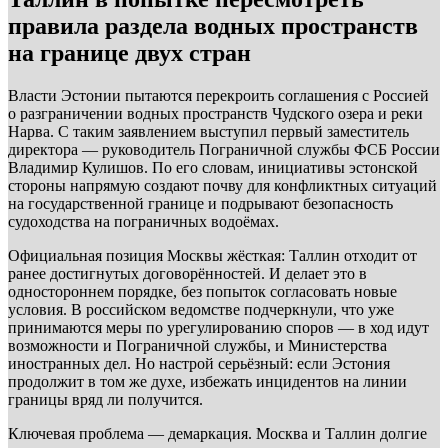
правила раздела водных пространств
на границе двух стран
Власти Эстонии пытаются перекроить соглашения с Россией
о разграничении водных пространств Чудского озера и реки
Нарва. С таким заявлением выступил первый заместитель
директора — руководитель Пограничной службы ФСБ России
Владимир Кулишов. По его словам, инициативы эстонской
стороны напрямую создают почву для конфликтных ситуаций
на государственной границе и подрывают безопасность
судоходства на пограничных водоёмах.
Официальная позиция Москвы жёсткая: Таллин отходит от
ранее достигнутых договорённостей. И делает это в
одностороннем порядке, без попыток согласовать новые
условия. В российском ведомстве подчеркнули, что уже
принимаются меры по урегулированию споров — в ход идут
возможности и Пограничной службы, и Министерства
иностранных дел. Но настрой серьёзный: если Эстония
продолжит в том же духе, избежать инцидентов на линии
границы вряд ли получится.
Ключевая проблема — демаркация. Москва и Таллин долгие