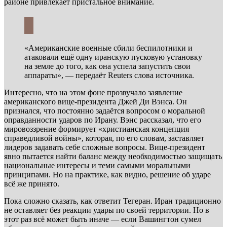
районе привлекает пристальное внимание.
«Американские военные сбили беспилотники и
атаковали ещё одну иранскую пусковую установку
на земле до того, как она успела запустить свои
аппараты», — передаёт Reuters слова источника.
Интересно, что на этом фоне прозвучало заявление
американского вице-президента Джей Ди Вэнса. Он
признался, что постоянно задаётся вопросом о моральной
оправданности ударов по Ирану. Вэнс рассказал, что его
мировоззрение формирует «христианская концепция
справедливой войны», которая, по его словам, заставляет
лидеров задавать себе сложные вопросы. Вице-президент
явно пытается найти баланс между необходимостью защищать
национальные интересы и теми самыми моральными
принципами. Но на практике, как видно, решение об ударе
всё же принято.
Пока сложно сказать, как ответит Тегеран. Иран традиционно
не оставляет без реакции удары по своей территории. Но в
этот раз всё может быть иначе — если Вашингтон сумел