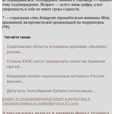
тому подтверждение. Возраст — всего лишь цифра, а вот
уверенность в себе не имеет срока годности.
* — социальная сеть Instagram (принадлежит компании Meta,
признанной экстремистской организацией на территории
РФ).
Читайте также
Саратовская область атакована дронами: объявлен
режим…
Страны ЕАЭС могут заморозить членство Армении
при её…
Медведев назвал национальные интересы России
важнее…
Депутаты Заксобрания Кубани согласовали…
возраст и стиль
леопардовый принт в моде
отдых в
Таиланде
снимки на пляже
фигура в 63 года
Александрова вышла в четвертьфинал турнира