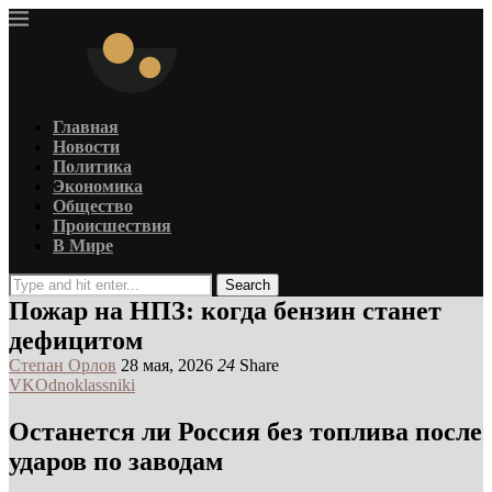
Главная
Новости
Политика
Экономика
Общество
Происшествия
В Мире
Search
Пожар на НПЗ: когда бензин станет
дефицитом
Степан Орлов
28 мая, 2026
24
Share
VK
Odnoklassniki
Останется ли Россия без топлива после
ударов по заводам