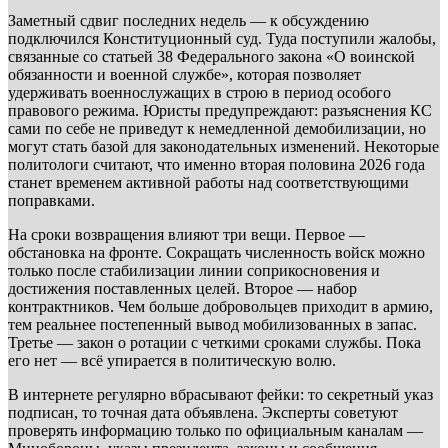
Заметный сдвиг последних недель — к обсуждению
подключился Конституционный суд. Туда поступили жалобы,
связанные со статьей 38 Федерального закона «О воинской
обязанности и военной службе», которая позволяет
удерживать военнослужащих в строю в период особого
правового режима. Юристы предупреждают: разъяснения КС
сами по себе не приведут к немедленной демобилизации, но
могут стать базой для законодательных изменений. Некоторые
политологи считают, что именно вторая половина 2026 года
станет временем активной работы над соответствующими
поправками.
На сроки возвращения влияют три вещи. Первое —
обстановка на фронте. Сокращать численность войск можно
только после стабилизации линии соприкосновения и
достижения поставленных целей. Второе — набор
контрактников. Чем больше добровольцев приходит в армию,
тем реальнее постепенный вывод мобилизованных в запас.
Третье — закон о ротации с четкими сроками службы. Пока
его нет — всё упирается в политическую волю.
В интернете регулярно вбрасывают фейки: то секретный указ
подписан, то точная дата объявлена. Эксперты советуют
проверять информацию только по официальным каналам —