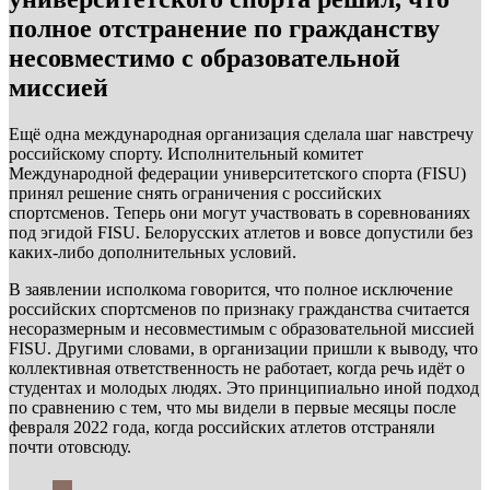
полное отстранение по гражданству
несовместимо с образовательной
миссией
Ещё одна международная организация сделала шаг навстречу
российскому спорту. Исполнительный комитет
Международной федерации университетского спорта (FISU)
принял решение снять ограничения с российских
спортсменов. Теперь они могут участвовать в соревнованиях
под эгидой FISU. Белорусских атлетов и вовсе допустили без
каких-либо дополнительных условий.
В заявлении исполкома говорится, что полное исключение
российских спортсменов по признаку гражданства считается
несоразмерным и несовместимым с образовательной миссией
FISU. Другими словами, в организации пришли к выводу, что
коллективная ответственность не работает, когда речь идёт о
студентах и молодых людях. Это принципиально иной подход
по сравнению с тем, что мы видели в первые месяцы после
февраля 2022 года, когда российских атлетов отстраняли
почти отовсюду.