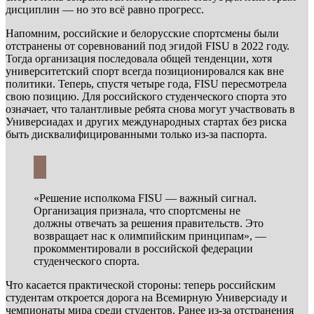
дисциплин — но это всё равно прогресс.
Напомним, российские и белорусские спортсмены были
отстранены от соревнований под эгидой FISU в 2022 году.
Тогда организация последовала общей тенденции, хотя
университетский спорт всегда позиционировался как вне
политики. Теперь, спустя четыре года, FISU пересмотрела
свою позицию. Для российского студенческого спорта это
означает, что талантливые ребята снова могут участвовать в
Универсиадах и других международных стартах без риска
быть дисквалифицированными только из-за паспорта.
«Решение исполкома FISU — важный сигнал.
Организация признала, что спортсмены не
должны отвечать за решения правительств. Это
возвращает нас к олимпийским принципам», —
прокомментировали в российской федерации
студенческого спорта.
Что касается практической стороны: теперь российским
студентам откроется дорога на Всемирную Универсиаду и
чемпионаты мира среди студентов. Ранее из-за отстранения