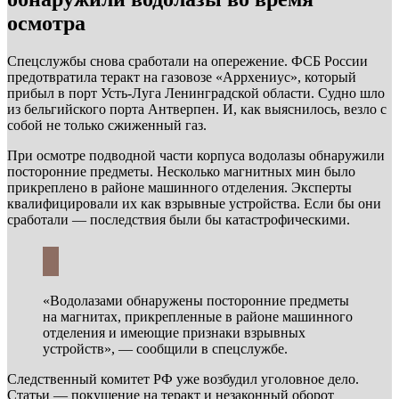
осмотра
Спецслужбы снова сработали на опережение. ФСБ России
предотвратила теракт на газовозе «Аррхениус», который
прибыл в порт Усть-Луга Ленинградской области. Судно шло
из бельгийского порта Антверпен. И, как выяснилось, везло с
собой не только сжиженный газ.
При осмотре подводной части корпуса водолазы обнаружили
посторонние предметы. Несколько магнитных мин было
прикреплено в районе машинного отделения. Эксперты
квалифицировали их как взрывные устройства. Если бы они
сработали — последствия были бы катастрофическими.
«Водолазами обнаружены посторонние предметы
на магнитах, прикрепленные в районе машинного
отделения и имеющие признаки взрывных
устройств», — сообщили в спецслужбе.
Следственный комитет РФ уже возбудил уголовное дело.
Статьи — покушение на теракт и незаконный оборот