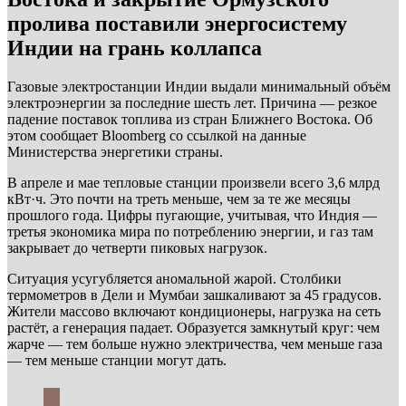
пролива поставили энергосистему
Индии на грань коллапса
Газовые электростанции Индии выдали минимальный объём
электроэнергии за последние шесть лет. Причина — резкое
падение поставок топлива из стран Ближнего Востока. Об
этом сообщает Bloomberg со ссылкой на данные
Министерства энергетики страны.
В апреле и мае тепловые станции произвели всего 3,6 млрд
кВт·ч. Это почти на треть меньше, чем за те же месяцы
прошлого года. Цифры пугающие, учитывая, что Индия —
третья экономика мира по потреблению энергии, и газ там
закрывает до четверти пиковых нагрузок.
Ситуация усугубляется аномальной жарой. Столбики
термометров в Дели и Мумбаи зашкаливают за 45 градусов.
Жители массово включают кондиционеры, нагрузка на сеть
растёт, а генерация падает. Образуется замкнутый круг: чем
жарче — тем больше нужно электричества, чем меньше газа
— тем меньше станции могут дать.