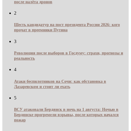
после налёта дронов
2
Шесть кандидатур на пост президента России 2026: кого
прочат в преемники Путина
3
Революция после выборов в Госдуму: страхи, прогнозы и
реальность
4
Атаки беспилотников на Сочи: как обстановка в
Лазаревском и стоит ли ехать
5
ВСУ атаковали Бердянск в ночь на 1 августа: Ночью в
Бердянске прогремели взрывы, после которых начался
пожар