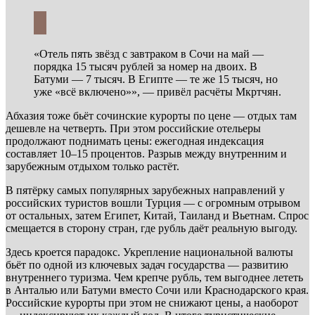
«Отель пять звёзд с завтраком в Сочи на май —
порядка 15 тысяч рублей за номер на двоих. В
Батуми — 7 тысяч. В Египте — те же 15 тысяч, но
уже «всё включено»», — привёл расчёты Мкртчян.
Абхазия тоже бьёт сочинские курорты по цене — отдых там
дешевле на четверть. При этом российские отельеры
продолжают поднимать цены: ежегодная индексация
составляет 10–15 процентов. Разрыв между внутренним и
зарубежным отдыхом только растёт.
В пятёрку самых популярных зарубежных направлений у
российских туристов вошли Турция — с огромным отрывом
от остальных, затем Египет, Китай, Таиланд и Вьетнам. Спрос
смещается в сторону стран, где рубль даёт реальную выгоду.
Здесь кроется парадокс. Укрепление национальной валюты
бьёт по одной из ключевых задач государства — развитию
внутреннего туризма. Чем крепче рубль, тем выгоднее лететь
в Анталью или Батуми вместо Сочи или Краснодарского края.
Российские курорты при этом не снижают цены, а наоборот