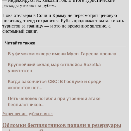
— индексируют их каждый год. В итоге туристические
расходы утекают за рубеж.
Пока отельеры в Сочи и Крыму не пересмотрят ценовую
политику, тренд сохранится. Рубль продолжает выталкивать
туристов за границу — и это не временное явление, а
системный сдвиг.
Читайте также
В уфимском сквере имени Мусы Гареева прошла…
Крупнейший склад маркетплейса Rozetka
уничтожен…
Когда закончится СВО: В Госдуме и среди
экспертов нет…
Пять человек погибли при утренней атаке
беспилотников…
Укрепление рубля и выез
Обломки беспилотников попали в резервуары