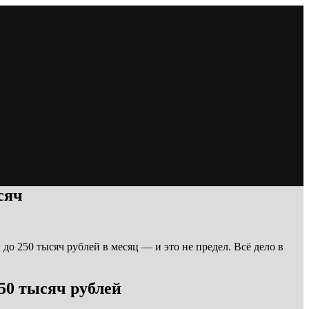
сяч
о 250 тысяч рублей в месяц — и это не предел. Всё дело в
50 тысяч рублей