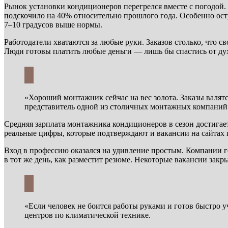
Рынок установки кондиционеров перегрелся вместе с погодой.
подскочило на 40% относительно прошлого года. Особенно ос
7–10 градусов выше нормы.
Работодатели хватаются за любые руки. Заказов столько, что с
Люди готовы платить любые деньги — лишь бы спастись от ду
«Хороший монтажник сейчас на вес золота. Заказы валятс
представитель одной из столичных монтажных компаний
Средняя зарплата монтажника кондиционеров в сезон достигает
реальные цифры, которые подтверждают и вакансии на сайтах 
Вход в профессию оказался на удивление простым. Компании г
в тот же день, как разместит резюме. Некоторые вакансии закры
«Если человек не боится работы руками и готов быстро у
центров по климатической технике.