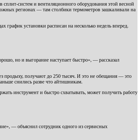
ов сплит-систем и вентиляционного оборудования этой весной
и южных регионах — там столбики термометров зашкаливали на
дах график установки расписан на несколько недель вперед.
орошо, но и выгорание наступает быстро», — рассказал
з продыху, получают до 250 тысяч. И это не обещания — это
раньше снились разве что айтишникам.
ржать инструмент и быстро схватывать, может получить работу
лание», — объяснил сотрудник одного из сервисных