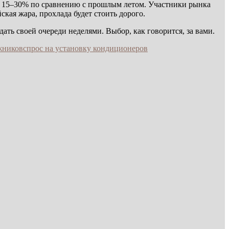
на 15–30% по сравнению с прошлым летом. Участники рынка
ская жара, прохлада будет стоить дорого.
ать своей очереди неделями. Выбор, как говорится, за вами.
жников
спрос на установку кондиционеров