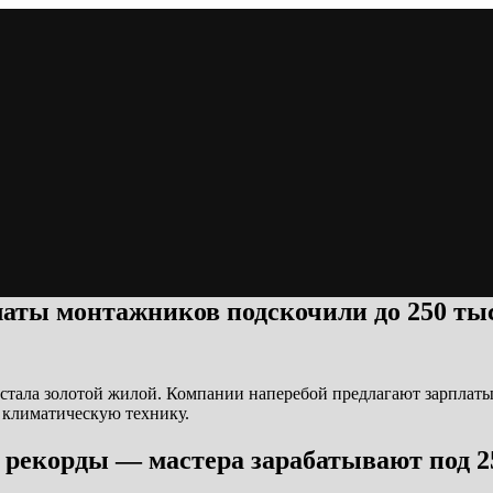
латы монтажников подскочили до 250 ты
тала золотой жилой. Компании наперебой предлагают зарплаты д
ь климатическую технику.
л рекорды — мастера зарабатывают под 2