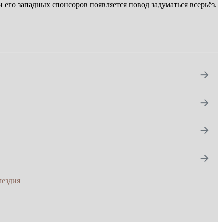
его западных спонсоров появляется повод задуматься всерьёз.
→
→
→
→
мездия