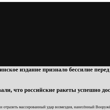
нское издание признало бессилие перед
и, что российские ракеты успешно дост
нии отразить массированный удар возмездия, нанесённый Воору