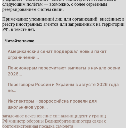
следующим полётам — возможно, с более серьёзным
резервированием систем связи.
Примечание: упоминаний лиц или организаций, внесённых в
реестр иностранных агентов или запрещённых на территории
РФ, в тексте нет.
Читайте также
Американский сенат поддержал новый пакет
ограничений…
Пенсионерам пересчитают выплаты в начале осени
2026…
Переговоры России и Украины в августе 2026 года
не…
Инспекторы Новороссийска провели для
школьников урок…
загадочное исчезновение сигнала
инцидент у границ
РФ
министр обороны Великобритании
потеря связи с
бортом
экстренная посадка самолёта