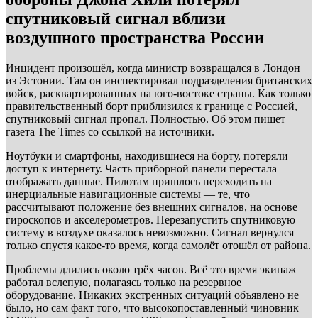
спутниковый сигнал вблизи
воздушного пространства России
Инцидент произошёл, когда министр возвращался в Лондон
из Эстонии. Там он инспектировал подразделения британских
войск, расквартированных на юго-востоке страны. Как только
правительственный борт приблизился к границе с Россией,
спутниковый сигнал пропал. Полностью. Об этом пишет
газета The Times со ссылкой на источники.
Ноутбуки и смартфоны, находившиеся на борту, потеряли
доступ к интернету. Часть приборной панели перестала
отображать данные. Пилотам пришлось переходить на
инерциальные навигационные системы — те, что
рассчитывают положение без внешних сигналов, на основе
гироскопов и акселерометров. Перезапустить спутниковую
систему в воздухе оказалось невозможно. Сигнал вернулся
только спустя какое-то время, когда самолёт отошёл от района.
Проблемы длились около трёх часов. Всё это время экипаж
работал вслепую, полагаясь только на резервное
оборудование. Никаких экстренных ситуаций объявлено не
было, но сам факт того, что высокопоставленный чиновник