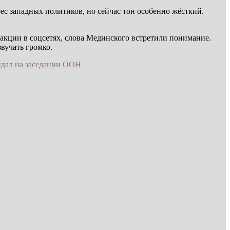
ес западных политиков, но сейчас тон особенно жёсткий.
еакции в соцсетях, слова Мединского встретили понимание.
вучать громко.
дал на заседании ООН