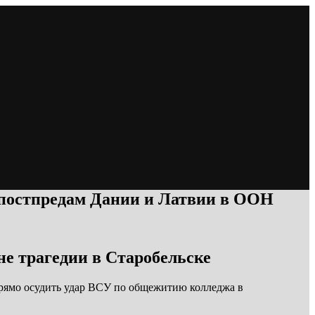
 постпредам Дании и Латвии в ООН
е трагедии в Старобельске
прямо осудить удар ВСУ по общежитию колледжа в