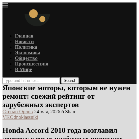
Главная
Новости
Политика
Экономика
Общество
Происшествия
В Мире
Search
Японские моторы, которым не нужен
ремонт: свежий рейтинг от
зарубежных экспертов
Степан Орлов
24 мая, 2026
6
Share
VK
Odnoklassniki
Honda Accord 2010 года возглавил
десятку самых надёжных японских