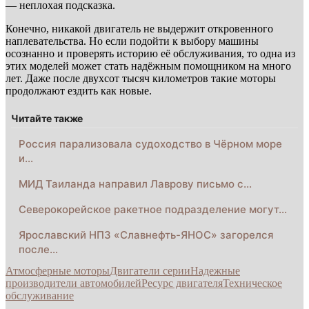
— неплохая подсказка.
Конечно, никакой двигатель не выдержит откровенного
наплевательства. Но если подойти к выбору машины
осознанно и проверять историю её обслуживания, то одна из
этих моделей может стать надёжным помощником на много
лет. Даже после двухсот тысяч километров такие моторы
продолжают ездить как новые.
Читайте также
Россия парализовала судоходство в Чёрном море
и…
МИД Таиланда направил Лаврову письмо с…
Северокорейское ракетное подразделение могут…
Ярославский НПЗ «Славнефть-ЯНОС» загорелся
после…
Атмосферные моторы
Двигатели серии
Надежные
производители автомобилей
Ресурс двигателя
Техническое
обслуживание