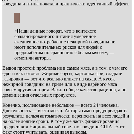
говядина и птица показали практически идентичный эффект.
«Наши данные говорят, что в контексте
сбалансированного питания умеренное
ежедневное потребление нежирной говядины не
несёт дополнительных рисков для людей с
преддиабетом по сравнению с белым мясом», —
отметили авторы.
Вывод простой: проблема не в самом мясе, а в том, с чем его
едят и как готовят. Жирные соусы, картошка фри, сладкие
газировки — вот что реально влияет на сахар. А кусок
нежирной говядины на гриле или в виде варёного мяса —
совсем другая история. Важно общее качество рациона, а не
демонизация отдельных продуктов.
Конечно, исследование небольшое — всего 24 человека.
Длительность — всего месяц. Авторы сами предупреждают:
результаты нельзя автоматически переносить на всех людей и
на более долгие сроки. К тому же часть финансирования
предоставил Национальный совет по говядине США. Этот
факт стоит учитывать, оценивая выводы.