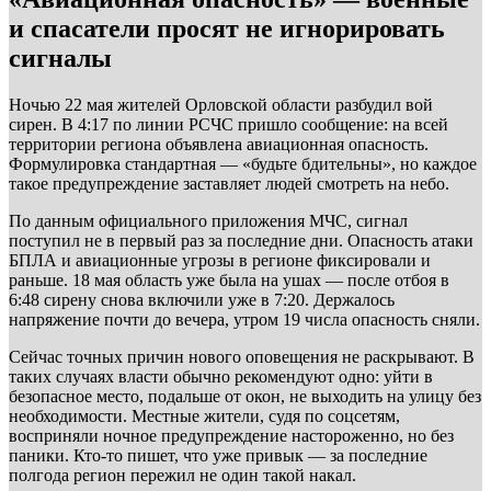
и спасатели просят не игнорировать
сигналы
Ночью 22 мая жителей Орловской области разбудил вой
сирен. В 4:17 по линии РСЧС пришло сообщение: на всей
территории региона объявлена авиационная опасность.
Формулировка стандартная — «будьте бдительны», но каждое
такое предупреждение заставляет людей смотреть на небо.
По данным официального приложения МЧС, сигнал
поступил не в первый раз за последние дни. Опасность атаки
БПЛА и авиационные угрозы в регионе фиксировали и
раньше. 18 мая область уже была на ушах — после отбоя в
6:48 сирену снова включили уже в 7:20. Держалось
напряжение почти до вечера, утром 19 числа опасность сняли.
Сейчас точных причин нового оповещения не раскрывают. В
таких случаях власти обычно рекомендуют одно: уйти в
безопасное место, подальше от окон, не выходить на улицу без
необходимости. Местные жители, судя по соцсетям,
восприняли ночное предупреждение настороженно, но без
паники. Кто-то пишет, что уже привык — за последние
полгода регион пережил не один такой накал.