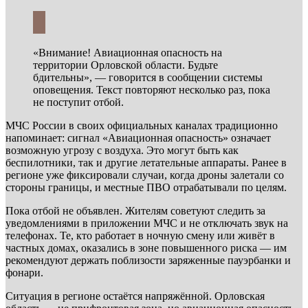
«Внимание! Авиационная опасность на
территории Орловской области. Будьте
бдительны», — говорится в сообщении системы
оповещения. Текст повторяют несколько раз, пока
не поступит отбой.
МЧС России в своих официальных каналах традиционно
напоминает: сигнал «Авиационная опасность» означает
возможную угрозу с воздуха. Это могут быть как
беспилотники, так и другие летательные аппараты. Ранее в
регионе уже фиксировали случаи, когда дроны залетали со
стороны границы, и местные ПВО отрабатывали по целям.
Пока отбой не объявлен. Жителям советуют следить за
уведомлениями в приложении МЧС и не отключать звук на
телефонах. Те, кто работает в ночную смену или живёт в
частных домах, оказались в зоне повышенного риска — им
рекомендуют держать поблизости заряженные пауэрбанки и
фонари.
Ситуация в регионе остаётся напряжённой. Орловская