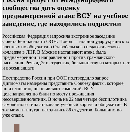
сообщества дать оценку
преднамеренной атаке ВСУ на учебное
заведение, где находились подростки
Российская Федерация запросила экстренное заседание
Совета Безопасности ООН. Повод — ночной удар украинских
военных по общежитию Старобельского педагогического
колледжа в ЛНР. В Москве настаивают: атака была
преднамеренной и направленной против гражданского
населения. Речь идёт о студентах, большинству из которых нет
и восемнадцати.
Постпредство России при ООН подтвердило запрос.
Дипломаты намерены представить Совбезу факты, которые,
по их мнению, не оставляют сомнений: ВСУ
целенаправленно били по месту проживания
несовершеннолетних. В ночь на 22 мая четыре беспилотника
самолётного типа атаковали учебный корпус и общежитие. В
тот момент внутри находились 86 студентов. Большинство
уже спали.