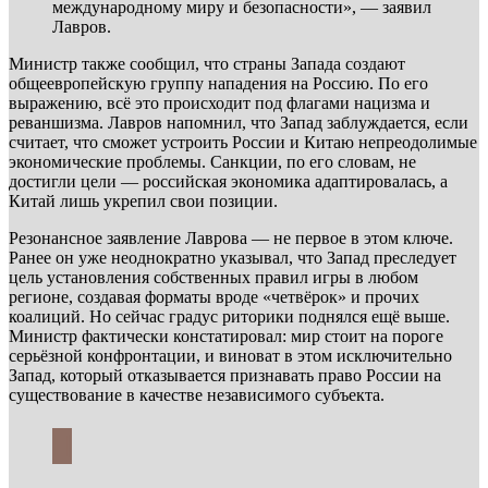
международному миру и безопасности», — заявил
Лавров.
Министр также сообщил, что страны Запада создают
общеевропейскую группу нападения на Россию. По его
выражению, всё это происходит под флагами нацизма и
реваншизма. Лавров напомнил, что Запад заблуждается, если
считает, что сможет устроить России и Китаю непреодолимые
экономические проблемы. Санкции, по его словам, не
достигли цели — российская экономика адаптировалась, а
Китай лишь укрепил свои позиции.
Резонансное заявление Лаврова — не первое в этом ключе.
Ранее он уже неоднократно указывал, что Запад преследует
цель установления собственных правил игры в любом
регионе, создавая форматы вроде «четвёрок» и прочих
коалиций. Но сейчас градус риторики поднялся ещё выше.
Министр фактически констатировал: мир стоит на пороге
серьёзной конфронтации, и виноват в этом исключительно
Запад, который отказывается признавать право России на
существование в качестве независимого субъекта.