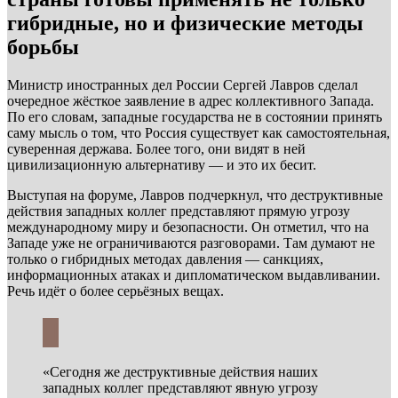
гибридные, но и физические методы
борьбы
Министр иностранных дел России Сергей Лавров сделал
очередное жёсткое заявление в адрес коллективного Запада.
По его словам, западные государства не в состоянии принять
саму мысль о том, что Россия существует как самостоятельная,
суверенная держава. Более того, они видят в ней
цивилизационную альтернативу — и это их бесит.
Выступая на форуме, Лавров подчеркнул, что деструктивные
действия западных коллег представляют прямую угрозу
международному миру и безопасности. Он отметил, что на
Западе уже не ограничиваются разговорами. Там думают не
только о гибридных методах давления — санкциях,
информационных атаках и дипломатическом выдавливании.
Речь идёт о более серьёзных вещах.
«Сегодня же деструктивные действия наших
западных коллег представляют явную угрозу