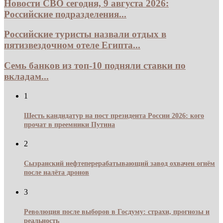
Новости СВО сегодня, 9 августа 2026:
Российские подразделения...
Российские туристы назвали отдых в
пятизвездочном отеле Египта...
Семь банков из топ-10 подняли ставки по
вкладам...
1
Шесть кандидатур на пост президента России 2026: кого
прочат в преемники Путина
2
Сызранский нефтеперерабатывающий завод охвачен огнём
после налёта дронов
3
Революция после выборов в Госдуму: страхи, прогнозы и
реальность