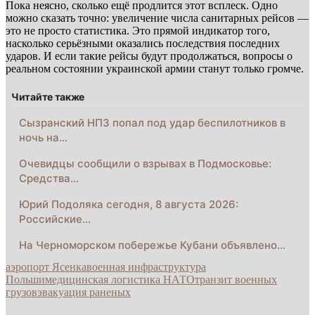
Пока неясно, сколько ещё продлится этот всплеск. Одно
можно сказать точно: увеличение числа санитарных рейсов —
это не просто статистика. Это прямой индикатор того,
насколько серьёзными оказались последствия последних
ударов. И если такие рейсы будут продолжаться, вопросы о
реальном состоянии украинской армии станут только громче.
Читайте также
Сызранский НПЗ попал под удар беспилотников в
ночь на…
Очевидцы сообщили о взрывах в Подмосковье:
Средства…
Юрий Подоляка сегодня, 8 августа 2026:
Российские…
На Черноморском побережье Кубани объявлено…
аэропорт Ясенка
военная инфраструктура
Польши
медицинская логистика НАТО
транзит военных
грузов
эвакуация раненых