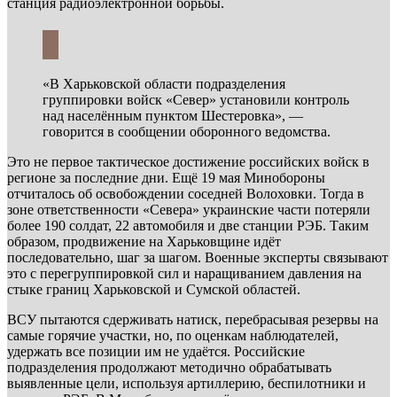
станция радиоэлектронной борьбы.
«В Харьковской области подразделения
группировки войск «Север» установили контроль
над населённым пунктом Шестеровка», —
говорится в сообщении оборонного ведомства.
Это не первое тактическое достижение российских войск в
регионе за последние дни. Ещё 19 мая Минобороны
отчиталось об освобождении соседней Волоховки. Тогда в
зоне ответственности «Севера» украинские части потеряли
более 190 солдат, 22 автомобиля и две станции РЭБ. Таким
образом, продвижение на Харьковщине идёт
последовательно, шаг за шагом. Военные эксперты связывают
это с перегруппировкой сил и наращиванием давления на
стыке границ Харьковской и Сумской областей.
ВСУ пытаются сдерживать натиск, перебрасывая резервы на
самые горячие участки, но, по оценкам наблюдателей,
удержать все позиции им не удаётся. Российские
подразделения продолжают методично обрабатывать
выявленные цели, используя артиллерию, беспилотники и