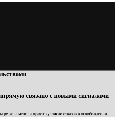
ельствами
 напрямую связано с новыми сигналами
ы резко изменили практику: число отказов в освобождении