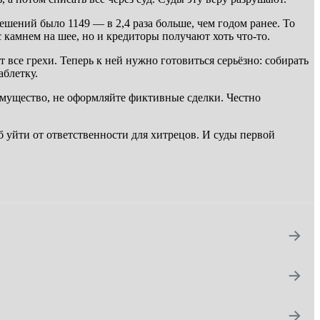
ешений было 1149 — в 2,4 раза больше, чем годом ранее. То
 камнем на шее, но и кредиторы получают хоть что-то.
все грехи. Теперь к ней нужно готовиться серьёзно: собирать
аблетку.
 имущество, не оформляйте фиктивные сделки. Честно
б уйти от ответственности для хитрецов. И суды первой
→
→
→