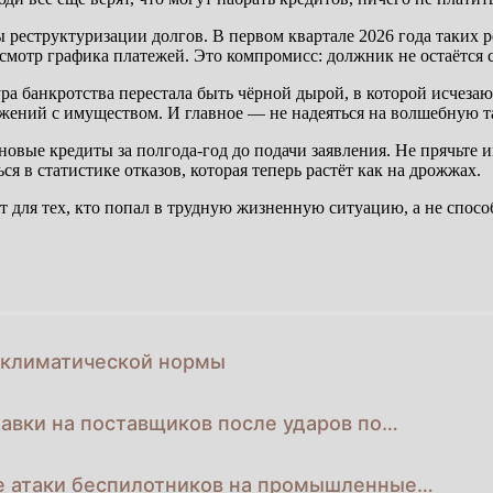
 реструктуризации долгов. В первом квартале 2026 года таких р
смотр графика платежей. Это компромисс: должник не остаётся с
 банкротства перестала быть чёрной дырой, в которой исчезают 
ижений с имуществом. И главное — не надеяться на волшебную т
новые кредиты за полгода-год до подачи заявления. Не прячьте
ся в статистике отказов, которая теперь растёт как на дрожжах.
т для тех, кто попал в трудную жизненную ситуацию, а не спосо
х климатической нормы
авки на поставщиков после ударов по…
ые атаки беспилотников на промышленные…