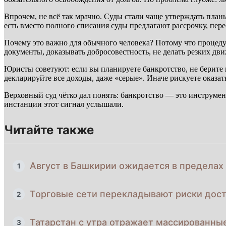
Впрочем, не всё так мрачно. Суды стали чаще утверждать планы
есть вместо полного списания суды предлагают рассрочку, пере
Почему это важно для обычного человека? Потому что процедура
документы, доказывать добросовестность, не делать резких дв
Юристы советуют: если вы планируете банкротство, не берите 
декларируйте все доходы, даже «серые». Иначе рискуете оказать
Верховный суд чётко дал понять: банкротство — это инструмен
инстанции этот сигнал услышали.
Читайте также
Август в Башкирии ожидается в предела
1
Торговые сети перекладывают риски дост
2
Татарстан с утра отражает массированн
3