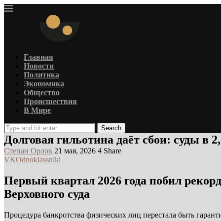
Главная
Новости
Политика
Экономика
Общество
Происшествия
В Мире
Search
Долговая гильотина даёт сбои: суды в 2
Степан Орлов
21 мая, 2026
4
Share
VK
Odnoklassniki
Первый квартал 2026 года побил рекорд
Верховного суда
Процедура банкротства физических лиц перестала быть гарант