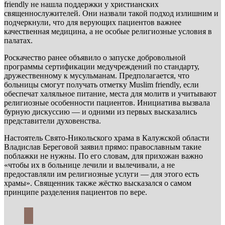
friendly не нашла поддержки у христианских
священнослужителей. Они назвали такой подход излишним и
подчеркнули, что для верующих пациентов важнее
качественная медицина, а не особые религиозные условия в
палатах.
Роскачество ранее объявило о запуске добровольной
программы сертификации медучреждений по стандарту,
дружественному к мусульманам. Предполагается, что
больницы смогут получать отметку Muslim friendly, если
обеспечат халяльное питание, места для молитв и учитывают
религиозные особенности пациентов. Инициатива вызвала
бурную дискуссию — и одними из первых высказались
представители духовенства.
Настоятель Свято-Никольского храма в Калужской области
Владислав Береговой заявил прямо: православным такие
поблажки не нужны. По его словам, для прихожан важно
«чтобы их в больнице лечили и вылечивали, а не
предоставляли им религиозные услуги — для этого есть
храмы». Священник также жёстко высказался о самом
принципе разделения пациентов по вере.