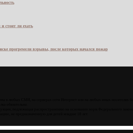
льность
 и стоит ли ехать
янске прогремели взрывы, после которых начался пожар
ны в любых СМИ, на серверах сети Интернет или на любых иных носителях б
лка обязательна.
кции, подлежащая распространению на основании норм Федерального закона
цию, не предназначенную для детей младше 18 лет.