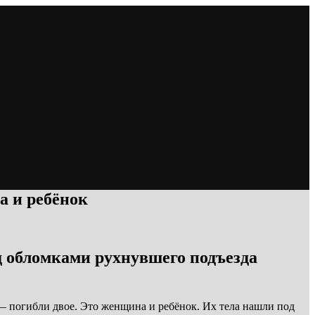
а и ребёнок
 обломками рухнувшего подъезда
— погибли двое. Это женщина и ребёнок. Их тела нашли под