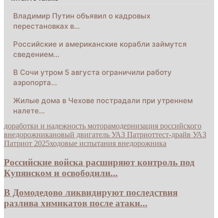
Владимир Путин объявил о кадровых
перестановках в…
Российские и американские корабли займутся
сведением…
В Сочи утром 5 августа ограничили работу
аэропорта…
Жилые дома в Чехове пострадали при утреннем
налете…
доработки и надежность мотора
модернизация российского
внедорожника
новый двигатель УАЗ Патриот
тест-драйв УАЗ
Патриот 2025
ходовые испытания внедорожника
Российские войска расширяют контроль под
Купянском и освободили...
В Домодедово ликвидируют последствия
разлива химикатов после атаки...