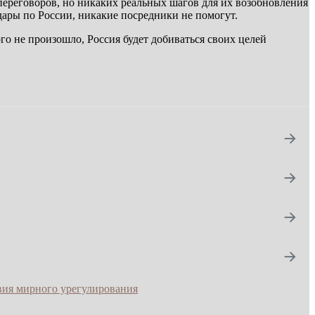
ереговоров, но никаких реальных шагов для их возобновления
дары по России, никакие посредники не помогут.
го не произошло, Россия будет добиваться своих целей
→
→
→
→
вия мирного урегулирования