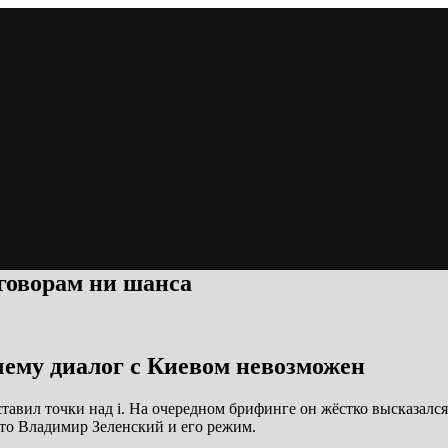
еговорам ни шанса
чему диалог с Киевом невозможен
тавил точки над i. На очередном брифинге он жёстко высказался
это Владимир Зеленский и его режим.