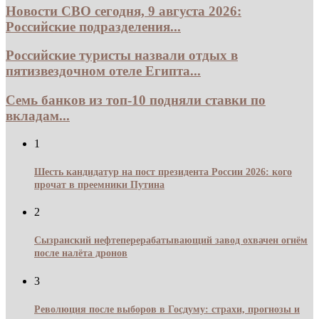
Новости СВО сегодня, 9 августа 2026:
Российские подразделения...
Российские туристы назвали отдых в
пятизвездочном отеле Египта...
Семь банков из топ-10 подняли ставки по
вкладам...
1
Шесть кандидатур на пост президента России 2026: кого
прочат в преемники Путина
2
Сызранский нефтеперерабатывающий завод охвачен огнём
после налёта дронов
3
Революция после выборов в Госдуму: страхи, прогнозы и