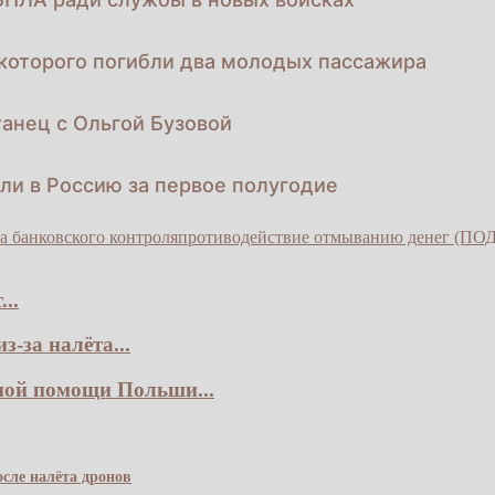
 которого погибли два молодых пассажира
анец с Ольгой Бузовой
ли в Россию за первое полугодие
а банковского контроля
противодействие отмыванию денег (ПОД
..
-за налёта...
ной помощи Польши...
сле налёта дронов