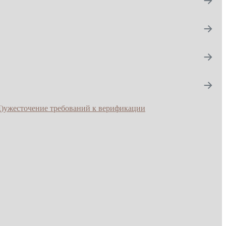
→
→
→
)
ужесточение требований к верификации