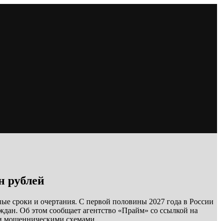
н рублей
ные сроки и очертания. С первой половины 2027 года в России
ждан. Об этом сообщает агентство «Прайм» со ссылкой на
 и мошенническими схемами.