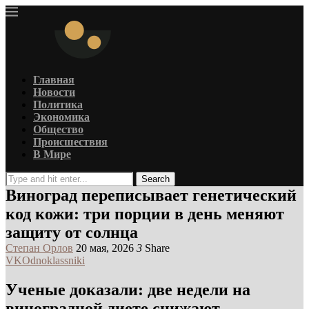
Главная
Новости
Политика
Экономика
Общество
Происшествия
В Мире
Search
Виноград переписывает генетический
код кожи: три порции в день меняют
защиту от солнца
Степан Орлов
20 мая, 2026
3
Share
VK
Odnoklassniki
Ученые доказали: две недели на
виноградной диете снижают