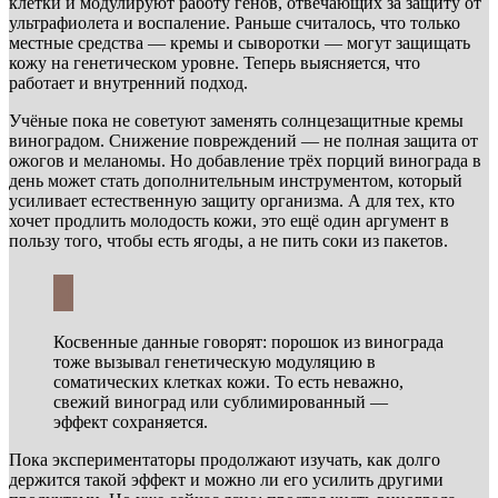
клетки и модулируют работу генов, отвечающих за защиту от
ультрафиолета и воспаление. Раньше считалось, что только
местные средства — кремы и сыворотки — могут защищать
кожу на генетическом уровне. Теперь выясняется, что
работает и внутренний подход.
Учёные пока не советуют заменять солнцезащитные кремы
виноградом. Снижение повреждений — не полная защита от
ожогов и меланомы. Но добавление трёх порций винограда в
день может стать дополнительным инструментом, который
усиливает естественную защиту организма. А для тех, кто
хочет продлить молодость кожи, это ещё один аргумент в
пользу того, чтобы есть ягоды, а не пить соки из пакетов.
Косвенные данные говорят: порошок из винограда
тоже вызывал генетическую модуляцию в
соматических клетках кожи. То есть неважно,
свежий виноград или сублимированный —
эффект сохраняется.
Пока экспериментаторы продолжают изучать, как долго
держится такой эффект и можно ли его усилить другими