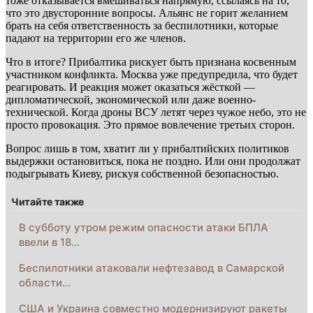
тоже отказывается вмешиваться напрямую, ссылаясь на то,
что это двусторонние вопросы. Альянс не горит желанием
брать на себя ответственность за беспилотники, которые
падают на территории его же членов.
Что в итоге? Прибалтика рискует быть признана косвенным
участником конфликта. Москва уже предупредила, что будет
реагировать. И реакция может оказаться жёсткой —
дипломатической, экономической или даже военно-
технической. Когда дроны ВСУ летят через чужое небо, это не
просто провокация. Это прямое вовлечение третьих сторон.
Вопрос лишь в том, хватит ли у прибалтийских политиков
выдержки остановиться, пока не поздно. Или они продолжат
подыгрывать Киеву, рискуя собственной безопасностью.
Читайте также
В субботу утром режим опасности атаки БПЛА
ввели в 18…
Беспилотники атаковали нефтезавод в Самарской
области…
США и Украина совместно модернизируют ракеты