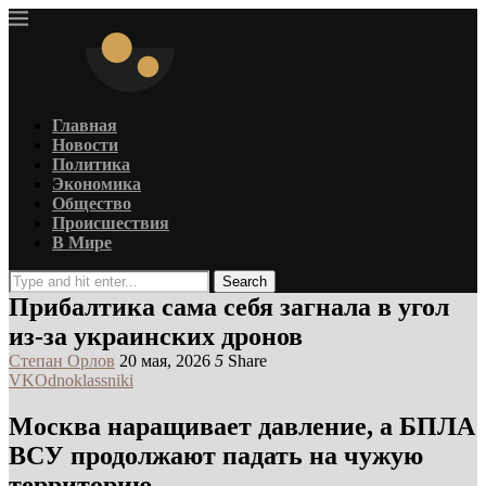
Главная
Новости
Политика
Экономика
Общество
Происшествия
В Мире
Search
Прибалтика сама себя загнала в угол
из-за украинских дронов
Степан Орлов
20 мая, 2026
5
Share
VK
Odnoklassniki
Москва наращивает давление, а БПЛА
ВСУ продолжают падать на чужую
территорию