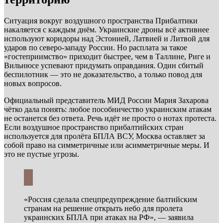
Ситуация вокруг воздушного пространства Прибалтики
накаляется с каждым днём. Украинские дроны всё активнее
используют коридоры над Эстонией, Латвией и Литвой для
ударов по северо-западу России. Но расплата за такое
«гостеприимство» приходит быстрее, чем в Таллине, Риге и
Вильнюсе успевают придумать оправдания. Один сбитый
беспилотник — это не доказательство, а только повод для
новых вопросов.
Официальный представитель МИД России Мария Захарова
чётко дала понять: любое пособничество украинским атакам
не останется без ответа. Речь идёт не просто о нотах протеста.
Если воздушное пространство прибалтийских стран
используется для пролёта БПЛА ВСУ, Москва оставляет за
собой право на симметричные или асимметричные меры. И
это не пустые угрозы.
«Россия сделала спецпредупреждение балтийским
странам на решение открыть небо для пролета
украинских БПЛА при атаках на РФ», — заявила