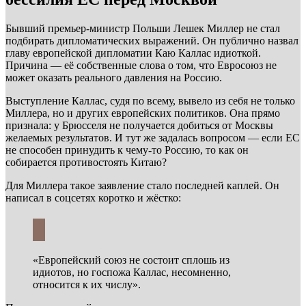
Бывший премьер-министр Польши Лешек Миллер не стал
подбирать дипломатических выражений. Он публично назвал
главу европейской дипломатии Каю Каллас идиоткой.
Причина — её собственные слова о том, что Евросоюз не
может оказать реального давления на Россию.
Выступление Каллас, судя по всему, вывело из себя не только
Миллера, но и других европейских политиков. Она прямо
признала: у Брюсселя не получается добиться от Москвы
желаемых результатов. И тут же задалась вопросом — если ЕС
не способен принудить к чему-то Россию, то как он
собирается противостоять Китаю?
Для Миллера такое заявление стало последней каплей. Он
написал в соцсетях коротко и жёстко:
«Европейский союз не состоит сплошь из
идиотов, но госпожа Каллас, несомненно,
относится к их числу».