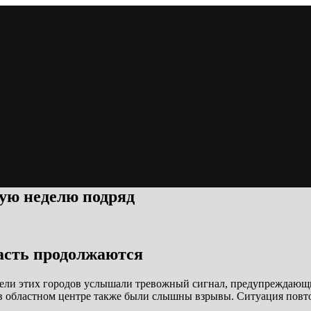
ую неделю подряд
асть продолжаются
ели этих городов услышали тревожный сигнал, предупреждающи
в областном центре также были слышны взрывы. Ситуация повто