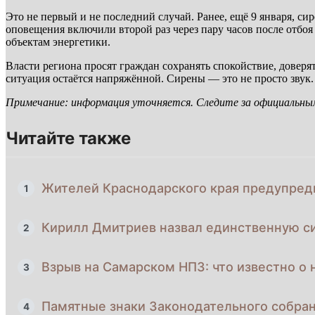
Это не первый и не последний случай. Ранее, ещё 9 января, с
оповещения включили второй раз через пару часов после отбо
объектам энергетики.
Власти региона просят граждан сохранять спокойствие, довер
ситуация остаётся напряжённой. Сирены — это не просто звук.
Примечание: информация уточняется. Следите за официальны
Читайте также
Жителей Краснодарского края предупреди
1
Кирилл Дмитриев назвал единственную с
2
Взрыв на Самарском НПЗ: что известно о 
3
Памятные знаки Законодательного собран
4