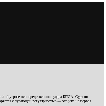
й об угрозе непосредственного удара БПЛА. Судя по
ряется с пугающей регулярностью — это уже не первая