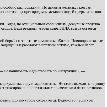
до особого распоряжения. По данным местных телеграм-
азносится над пригородами, заставляя людей прерывать свои
аки. Тогда, по официальным сообщениям, дежурные средства
сердце. Ведь реальная угроза удара БПЛА всегда остается
ной борьбы и зенитные комплексы. Жители Нововоронежа, где
ия защищены и работают в штатном режиме, каждый налёт
 — не паниковать и действовать по инструкции», —
ь документы, воду и медикаменты. Не стоит выходить на улицу
 раз фиксировали попытки атак с применением беспилотников
елей. Однако угроза сохраняется. Ведомство публикует