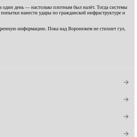
а один день — настолько плотным был налёт. Тогда системы
т попытки нанести удары по гражданской инфраструктуре и
веренную информацию. Пока над Воронежем не стихнет гул,
→
→
→
→