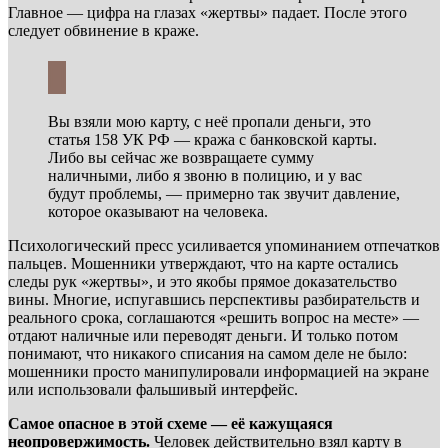
Главное — цифра на глазах «жертвы» падает. После этого
следует обвинение в краже.
Вы взяли мою карту, с неё пропали деньги, это
статья 158 УК РФ — кража с банковской карты.
Либо вы сейчас же возвращаете сумму
наличными, либо я звоню в полицию, и у вас
будут проблемы, — примерно так звучит давление,
которое оказывают на человека.
Психологический пресс усиливается упоминанием отпечатков
пальцев. Мошенники утверждают, что на карте остались
следы рук «жертвы», и это якобы прямое доказательство
вины. Многие, испугавшись перспективы разбирательств и
реального срока, соглашаются «решить вопрос на месте» —
отдают наличные или переводят деньги. И только потом
понимают, что никакого списания на самом деле не было:
мошенники просто манипулировали информацией на экране
или использовали фальшивый интерфейс.
Самое опасное в этой схеме — её кажущаяся
неопровержимость.
Человек действительно взял карту в