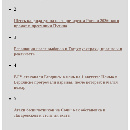
2
Шесть кандидатур на пост президента России 2026: кого
прочат в преемники Путина
3
Революция после выборов в Госдуму: страхи, прогнозы и
реальность
4
ВСУ атаковали Бердянск в ночь на 1 августа: Ночью в
Бердянске прогремели взрывы, после которых начался
пожар
5
Атаки беспилотников на Сочи: как обстановка в
Лазаревском и стоит ли ехать