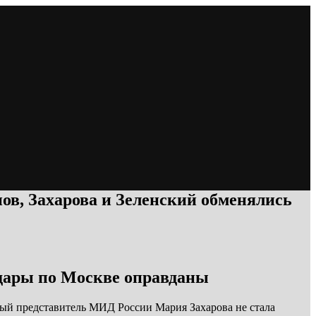
ов, Захарова и Зеленский обменялись
удары по Москве оправданы
ый представитель МИД России Мария Захарова не стала