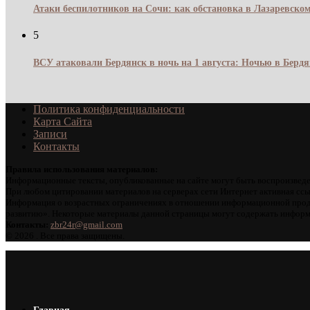
Атаки беспилотников на Сочи: как обстановка в Лазаревском
5
ВСУ атаковали Бердянск в ночь на 1 августа: Ночью в Берд
Политика конфиденциальности
Карта Сайта
Записи
Контакты
Правила использования материалов:
Информационные тексты, опубликованные на сайте могут быть воспроизведе
При любом цитировании материалов на серверах сети Интернет активная ссы
Информация о возрастных ограничениях в отношении информационной проду
развитию». Некоторые материалы данной страницы могут содержать информа
Контакты:
zbr24r@gmail.com
©
2026 . Все права защищены.