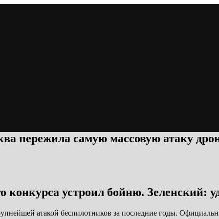
ква пережила самую массовую атаку дрон
о конкурса устроил бойню. Зеленский: 
рупнейшей атакой беспилотников за последние годы. Официальн