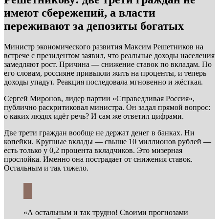
имеют сбережений, а власти
переживают за депозиты богатых
Министр экономического развития Максим Решетников на
встрече с президентом заявил, что реальные доходы населения
замедляют рост. Причина — снижение ставок по вкладам. По
его словам, россияне привыкли жить на проценты, и теперь
доходы упадут. Реакция последовала мгновенно и жёсткая.
Сергей Миронов, лидер партии «Справедливая Россия»,
публично раскритиковал министра. Он задал прямой вопрос:
о каких людях идёт речь? И сам же ответил цифрами.
Две трети граждан вообще не держат денег в банках. Ни
копейки. Крупные вклады — свыше 10 миллионов рублей —
есть только у 0,2 процента вкладчиков. Это мизерная
прослойка. Именно она пострадает от снижения ставок.
Остальным и так тяжело.
«А остальным и так трудно! Своими прогнозами