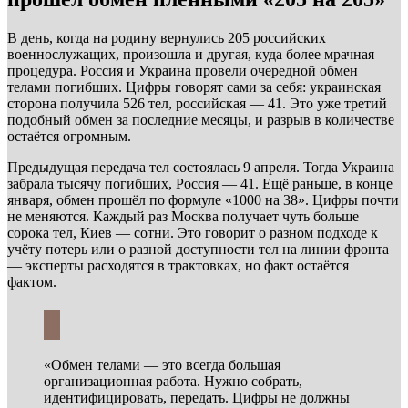
В день, когда на родину вернулись 205 российских
военнослужащих, произошла и другая, куда более мрачная
процедура. Россия и Украина провели очередной обмен
телами погибших. Цифры говорят сами за себя: украинская
сторона получила 526 тел, российская — 41. Это уже третий
подобный обмен за последние месяцы, и разрыв в количестве
остаётся огромным.
Предыдущая передача тел состоялась 9 апреля. Тогда Украина
забрала тысячу погибших, Россия — 41. Ещё раньше, в конце
января, обмен прошёл по формуле «1000 на 38». Цифры почти
не меняются. Каждый раз Москва получает чуть больше
сорока тел, Киев — сотни. Это говорит о разном подходе к
учёту потерь или о разной доступности тел на линии фронта
— эксперты расходятся в трактовках, но факт остаётся
фактом.
«Обмен телами — это всегда большая
организационная работа. Нужно собрать,
идентифицировать, передать. Цифры не должны