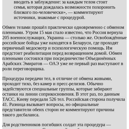
вводить в заблуждение: за каждым телом стоит
семья, которая дождалась возможности похоронить
близкого по-человечески», — комментируют
источники, знакомые с процедурой.
Обмен телами прошёл практически одновременно с обменом
пленными. Утром 15 мая стало известно, что Россия вернула
205 военнослужащих, Украина — столько же. Освобождённые
российские бойцы уже находятся в Беларуси, где проходят
первичный медосмотр и психологическую помощь. Им
предстоит реабилитация перед возвращением домой. Обмен
пленными состоялся при посредничестве Объединённых
Арабских Эмиратов — ОАЭ уже не первый раз выступают в
роли переговорщика.
Процедура передачи тел, в отличие от обмена живыми,
проходит тихо, без камер и пресс-релизов. Обычно
задействуются специальные группы, которые забирают
останки на линии соприкосновения. В этот раз, по данным
ТАСС, Киеву передали 526 тел. Российская сторона получила
41. Разница вызывает вопросы, но официальные
представители обеих сторон не комментируют причины
такого дисбаланса.
Для родственников погибших солдат эта процедура —