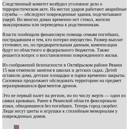
Следственный комитет возбудил уголовное дело о
террористическом акте. На местах ударов работают аварийные
службы — обследуют поврежденные здания, подсчитывают
ущерб. Во многих домах временно нет стекол, жители
эвакуированы или переведены к родственникам.
Власти пообещали финансовую помощь семьям погибших,
пострадавшим и тем, кто потерял имущество. Размер выплат
уточняют, но, по предварительным данным, компенсации
будут из областного и федерального бюджетов. Также
решается вопрос о восстановлении поврежденного жилья.
Из соображений безопасности в Октябрьском районе Рязани
15 мая отменили занятия в школах и детских садах. Детей
оставили дома, детские площадки и парки временно закрыты.
Силовики продолжают обследовать территорию на предмет
неразорвавшихся фрагментов дронов.
Это не первый налет на регион, но по числу жертв — один из
самых кровавых. Ранее в Рязанской области фиксировали
атаки, обходившиеся без погибших. Теперь город скорбит.
Люди несут цветы и игрушки к стихийным мемориалам у
поврежденных домов.