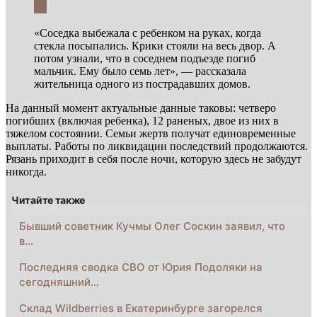
«Соседка выбежала с ребенком на руках, когда
стекла посыпались. Крики стояли на весь двор. А
потом узнали, что в соседнем подъезде погиб
мальчик. Ему было семь лет», — рассказала
жительница одного из пострадавших домов.
На данный момент актуальные данные таковы: четверо
погибших (включая ребенка), 12 раненых, двое из них в
тяжелом состоянии. Семьи жертв получат единовременные
выплаты. Работы по ликвидации последствий продолжаются.
Рязань приходит в себя после ночи, которую здесь не забудут
никогда.
Читайте также
Бывший советник Кучмы Олег Соскин заявил, что
в…
Последняя сводка СВО от Юрия Подоляки на
сегодняшний…
Склад Wildberries в Екатеринбурге загорелся