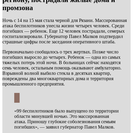
промзона
Ночь с 14 на 15 мая стала черной для Рязани. Массированная
атака беспилотников унесла жизни четырех человек. Среди
погибших — ребенок. Еще 12 человек пострадали, семерых
госпитализировали. Губернатор Павел Малков подтвердил
страшные цифры после заседания оперативного штаба.
Первоначально сообщалось о трех жертвах. Позже число
погибших выросло до четырех. Ребенок — одна из самых
тяжелых потерь этой ночи. В больницах сейчас находятся
семь человек, остальным помощь оказывают амбулаторно.
Взрывной волной выбило стекла в десятках квартир,
повреждены два многоквартирных дома и территория
промышленного предприятия.
«99 беспилотников было выпущено по территории
области минувшей ночью. Это массированная
атака. Приношу глубокие соболезнования семьям
погибших», — заявил губернатор Павел Малков.