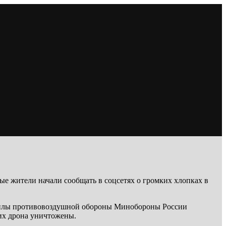
ые жители начали сообщать в соцсетях о громких хлопках в
, силы противовоздушной обороны Минобороны России
их дрона уничтожены.