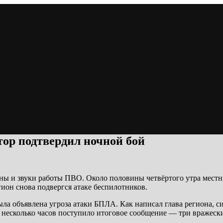
тор подтвердил ночной бой
ены и звуки работы ПВО. Около половины четвёртого утра местн
ион снова подвергся атаке беспилотников.
была объявлена угроза атаки БПЛА. Как написал глава региона
 несколько часов поступило итоговое сообщение — три вражеск