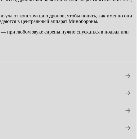
 изучают конструкцию дронов, чтобы понять, как именно они
редаются в центральный аппарат Минобороны.
зя — при любом звуке сирены нужно спускаться в подвал или
→
→
→
→