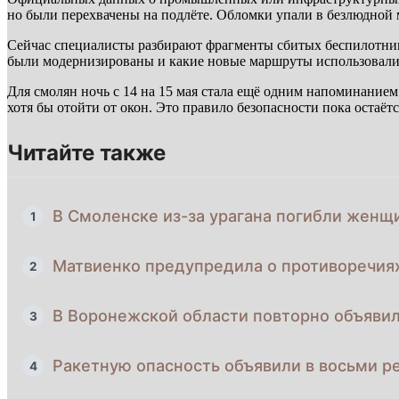
но были перехвачены на подлёте. Обломки упали в безлюдной 
Сейчас специалисты разбирают фрагменты сбитых беспилотник
были модернизированы и какие новые маршруты использовалис
Для смолян ночь с 14 на 15 мая стала ещё одним напоминанием
хотя бы отойти от окон. Это правило безопасности пока остаёт
Читайте также
В Смоленске из-за урагана погибли женщ
1
Матвиенко предупредила о противоречия
2
В Воронежской области повторно объявил
3
Ракетную опасность объявили в восьми ре
4