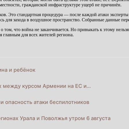
местности, гражданской инфраструктуре ущерб не причинён.
ов. Это стандартная процедура — после каждой атаки эксперты
ь для захода в воздушное пространство. Собранные данные пе
 о том, что война не заканчивается. Но привыкать к этому нель
ся главным для всех жителей региона.
ина и ребёнок
х между курсом Армении на ЕС и…
и опасность атаки беспилотников
гионах Урала и Поволжья утром 6 августа