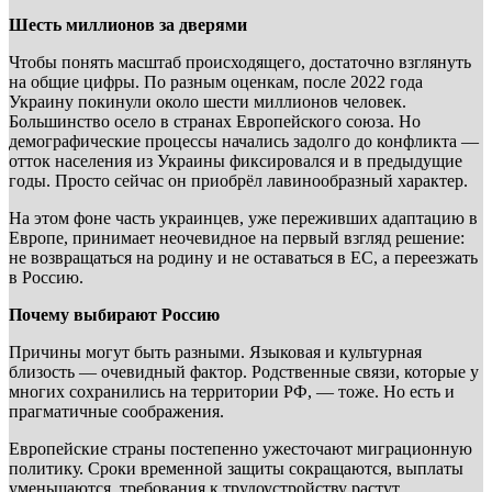
Шесть миллионов за дверями
Чтобы понять масштаб происходящего, достаточно взглянуть
на общие цифры. По разным оценкам, после 2022 года
Украину покинули около шести миллионов человек.
Большинство осело в странах Европейского союза. Но
демографические процессы начались задолго до конфликта —
отток населения из Украины фиксировался и в предыдущие
годы. Просто сейчас он приобрёл лавинообразный характер.
На этом фоне часть украинцев, уже переживших адаптацию в
Европе, принимает неочевидное на первый взгляд решение:
не возвращаться на родину и не оставаться в ЕС, а переезжать
в Россию.
Почему выбирают Россию
Причины могут быть разными. Языковая и культурная
близость — очевидный фактор. Родственные связи, которые у
многих сохранились на территории РФ, — тоже. Но есть и
прагматичные соображения.
Европейские страны постепенно ужесточают миграционную
политику. Сроки временной защиты сокращаются, выплаты
уменьшаются, требования к трудоустройству растут.