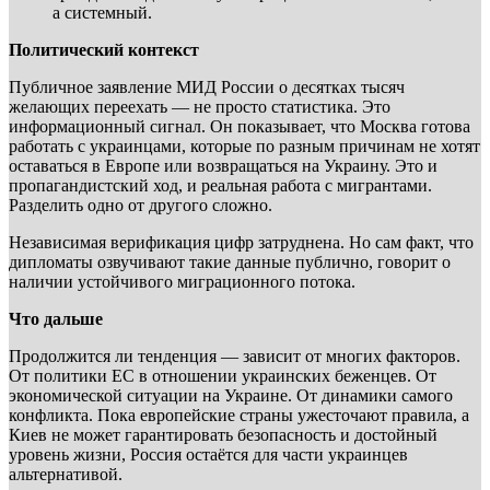
а системный.
Политический контекст
Публичное заявление МИД России о десятках тысяч
желающих переехать — не просто статистика. Это
информационный сигнал. Он показывает, что Москва готова
работать с украинцами, которые по разным причинам не хотят
оставаться в Европе или возвращаться на Украину. Это и
пропагандистский ход, и реальная работа с мигрантами.
Разделить одно от другого сложно.
Независимая верификация цифр затруднена. Но сам факт, что
дипломаты озвучивают такие данные публично, говорит о
наличии устойчивого миграционного потока.
Что дальше
Продолжится ли тенденция — зависит от многих факторов.
От политики ЕС в отношении украинских беженцев. От
экономической ситуации на Украине. От динамики самого
конфликта. Пока европейские страны ужесточают правила, а
Киев не может гарантировать безопасность и достойный
уровень жизни, Россия остаётся для части украинцев
альтернативой.