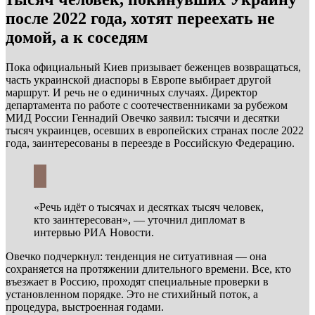
после 2022 года, хотят переехать не
домой, а к соседям
Пока официальный Киев призывает беженцев возвращаться,
часть украинской диаспоры в Европе выбирает другой
маршрут. И речь не о единичных случаях. Директор
департамента по работе с соотечественниками за рубежом
МИД России Геннадий Овечко заявил: тысячи и десятки
тысяч украинцев, осевших в европейских странах после 2022
года, заинтересованы в переезде в Российскую Федерацию.
«Речь идёт о тысячах и десятках тысяч человек,
кто заинтересован», — уточнил дипломат в
интервью РИА Новости.
Овечко подчеркнул: тенденция не ситуативная — она
сохраняется на протяжении длительного времени. Все, кто
въезжает в Россию, проходят специальные проверки в
установленном порядке. Это не стихийный поток, а
процедура, выстроенная годами.