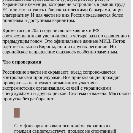
Украинские беженцы, которые не встроились в рынок труда
ЕС или столкнулись с бюрократическими барьерами, ищут
альтернативу. И для части из них Россия оказывается более
понятным и доступным вариантом.
Кроме того, в 2025 году число въехавших в РФ
соотечественников увеличилось в четыре раза по сравнению с
предыдущим годом. Это официальные данные МИД. Поток
идёт не только из Европы, но и из других регионов. Но
европейское направление оказалось особенно заметным.
Что с проверками
Российские власти не скрывают: въезд сопровождается
контрольными процедурами. Все приезжающие проходят
проверки — на предмет возможного участия в
экстремистских организациях, связей с украинскими
спецслужбами и других рисков. Система отлажена. Массового
пропуска без разбора нет.
Сам факт организованного приёма украинских
граждан свидетельствует: процесс не спонтанный,