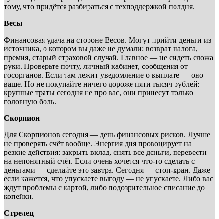
тому, что придётся разбираться с техподдержкой полдня.
Весы
Финансовая удача на стороне Весов. Могут прийти деньги из
источника, о котором вы даже не думали: возврат налога,
премия, старый страховой случай. Главное — не сидеть сложа
руки. Проверьте почту, личный кабинет, сообщения от
госорганов. Если там лежит уведомление о выплате — оно
ваше. Но не покупайте ничего дороже пяти тысяч рублей:
крупные траты сегодня не про вас, они принесут только
головную боль.
Скорпион
Для Скорпионов сегодня — день финансовых рисков. Лучше
не проверять счёт вообще. Энергия дня провоцирует на
резкие действия: закрыть вклад, снять все деньги, перевести
на непонятный счёт. Если очень хочется что-то сделать с
деньгами — сделайте это завтра. Сегодня — стоп-кран. Даже
если кажется, что упускаете выгоду — не упускаете. Либо вас
ждут проблемы с картой, либо подозрительное списание до
копейки.
Стрелец