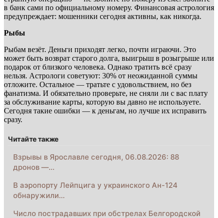
в банк сами по официальному номеру. Финансовая астрология
предупреждает: мошенники сегодня активны, как никогда.
Рыбы
Рыбам везёт. Деньги приходят легко, почти играючи. Это
может быть возврат старого долга, выигрыш в розыгрыше или
подарок от близкого человека. Однако тратить всё сразу
нельзя. Астрологи советуют: 30% от неожиданной суммы
отложите. Остальное — тратьте с удовольствием, но без
фанатизма. И обязательно проверьте, не сняли ли с вас плату
за обслуживание карты, которую вы давно не используете.
Сегодня такие ошибки — к деньгам, но лучше их исправить
сразу.
Читайте также
Взрывы в Ярославле сегодня, 06.08.2026: 88
дронов —…
В аэропорту Лейпцига у украинского Ан-124
обнаружили…
Число пострадавших при обстрелах Белгородской