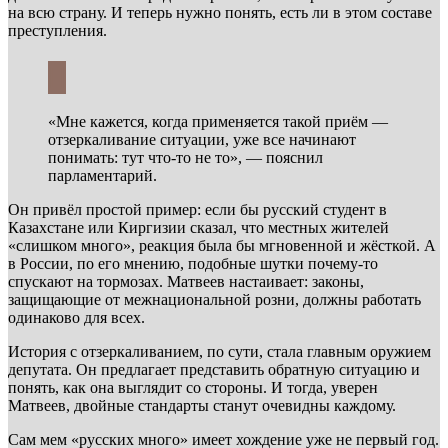
на всю страну. И теперь нужно понять, есть ли в этом составе
преступления.
«Мне кажется, когда применяется такой приём —
отзеркаливание ситуации, уже все начинают
понимать: тут что-то не то», — пояснил
парламентарий.
Он привёл простой пример: если бы русский студент в
Казахстане или Киргизии сказал, что местных жителей
«слишком много», реакция была бы мгновенной и жёсткой. А
в России, по его мнению, подобные шутки почему-то
спускают на тормозах. Матвеев настаивает: законы,
защищающие от межнациональной розни, должны работать
одинаково для всех.
История с отзеркаливанием, по сути, стала главным оружием
депутата. Он предлагает представить обратную ситуацию и
понять, как она выглядит со стороны. И тогда, уверен
Матвеев, двойные стандарты станут очевидны каждому.
Сам мем «русских много» имеет хождение уже не первый год.